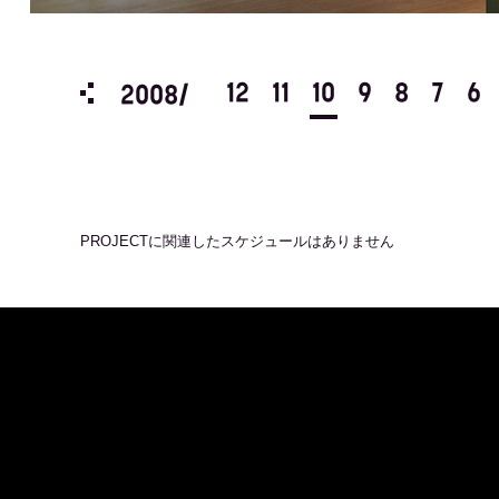
3
2
1
12
11
10
9
8
7
6
2008/
PROJECT
に関連したスケジュールはありません