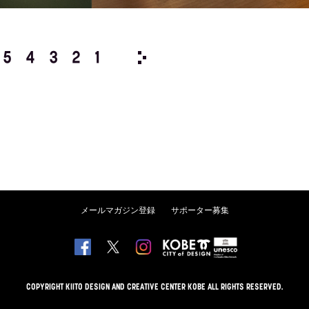
5
4
3
2
1
2007/
12
11
10
9
8
メールマガジン登録
サポーター募集
COPYRIGHT KIITO DESIGN AND CREATIVE CENTER KOBE ALL RIGHTS RESERVED.