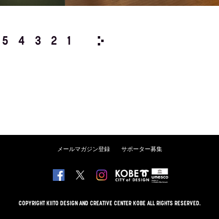
5
4
3
2
1
1982/
12
11
10
9
8
メールマガジン登録
サポーター募集
COPYRIGHT KIITO DESIGN AND CREATIVE CENTER KOBE ALL RIGHTS RESERVED.