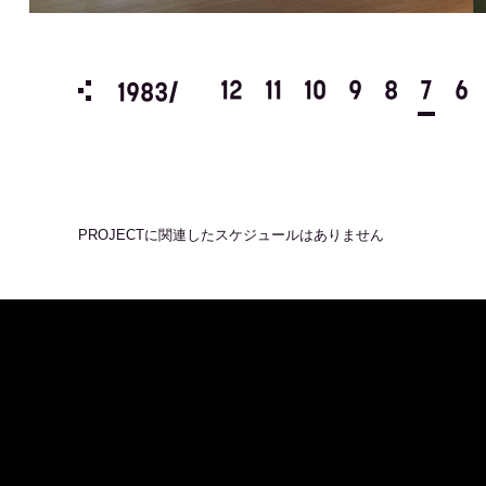
3
2
1
12
11
10
9
8
7
6
1983/
PROJECT
に関連したスケジュールはありません