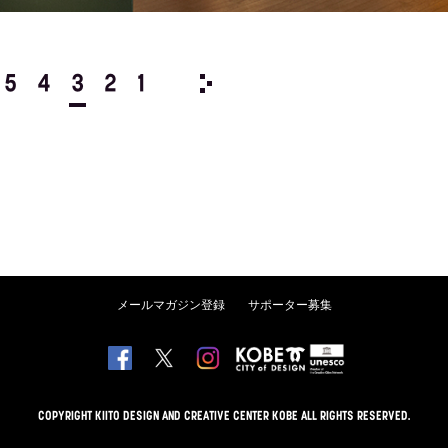
5
4
3
2
1
1976/
12
11
10
9
8
メールマガジン登録
サポーター募集
COPYRIGHT KIITO DESIGN AND CREATIVE CENTER KOBE ALL RIGHTS RESERVED.