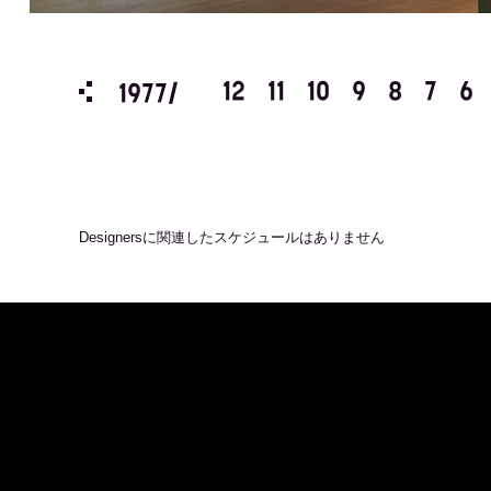
3
2
1
12
11
10
9
8
7
6
1977/
Designers
に関連したスケジュールはありません