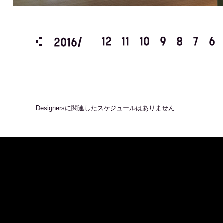
3
2
1
12
11
10
9
8
7
6
2016/
Designers
に関連したスケジュールはありません