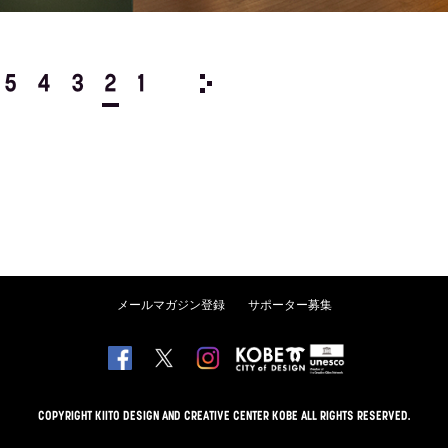
5
4
3
2
1
2015/
12
11
10
9
8
メールマガジン登録
サポーター募集
COPYRIGHT KIITO DESIGN AND CREATIVE CENTER KOBE ALL RIGHTS RESERVED.