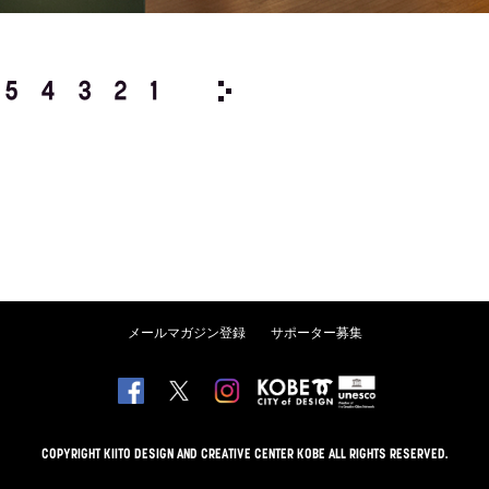
5
4
3
2
1
2012/
12
11
10
9
8
メールマガジン登録
サポーター募集
COPYRIGHT KIITO DESIGN AND CREATIVE CENTER KOBE ALL RIGHTS RESERVED.