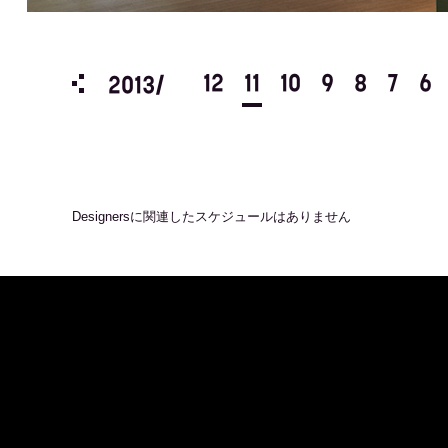
3
2
1
12
11
10
9
8
7
6
2013/
Designers
に関連したスケジュールはありません