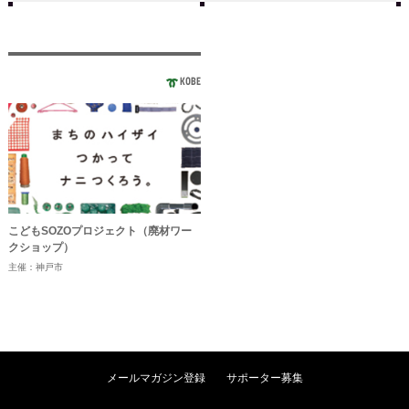
KOBE
こどもSOZOプロジェクト（廃材ワー
クショップ）
主催：神戸市
メールマガジン登録
サポーター募集