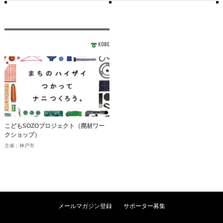
KOBE
こどもSOZOプロジェクト（廃材ワー
クショップ）
主催：神戸市
メールマガジン登録
サポーター募集