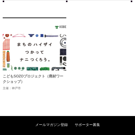
KOBE
こどもSOZOプロジェクト（廃材ワー
クショップ）
主催：神戸市
メールマガジン登録
サポーター募集