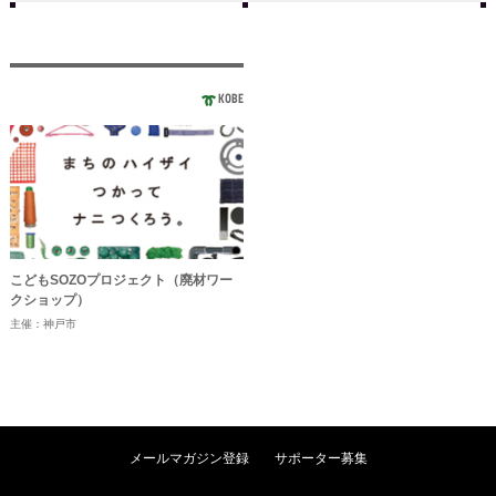
KOBE
こどもSOZOプロジェクト（廃材ワー
クショップ）
主催：神戸市
メールマガジン登録
サポーター募集