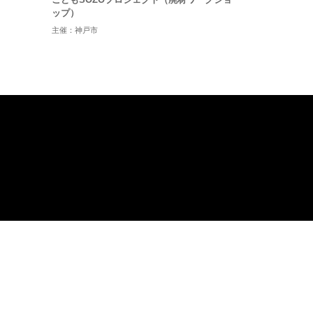
ップ）
主催：神戸市