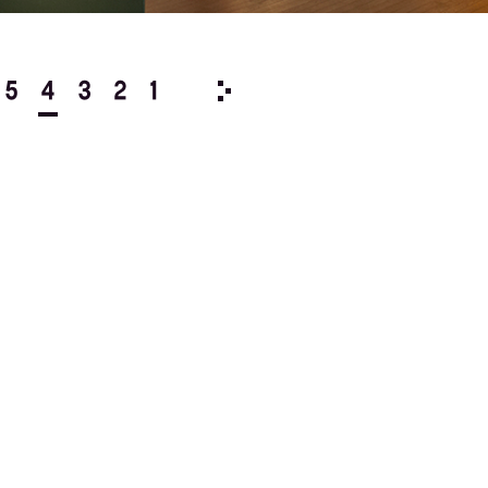
5
4
3
2
1
1986/
12
11
10
9
8