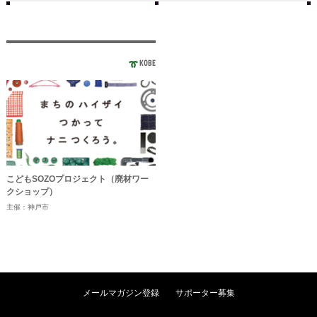
KOBE
こどもSOZOプロジェクト（廃材ワー
クショップ）
主催：神戸市
メールマガジン登録
サポーター募集