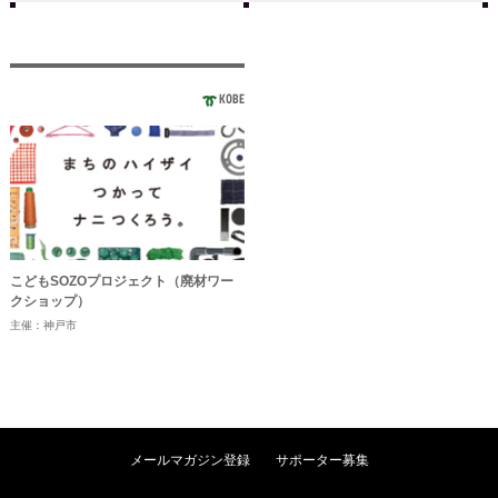
KOBE
こどもSOZOプロジェクト（廃材ワー
クショップ）
主催：神戸市
メールマガジン登録
サポーター募集