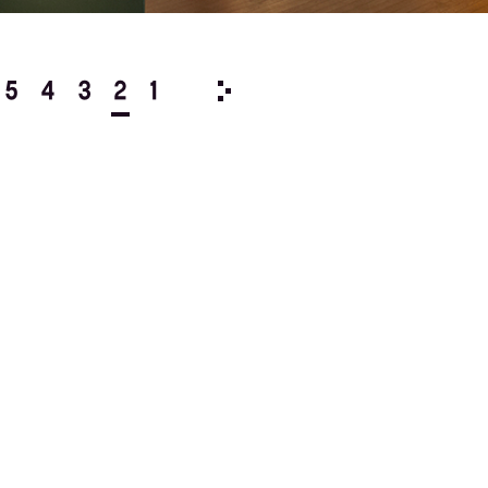
5
4
3
2
1
1998/
12
11
10
9
8