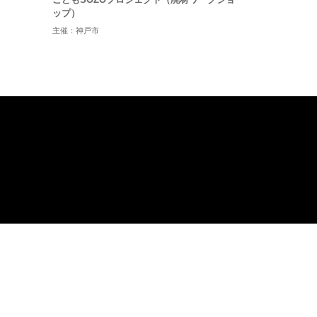
ップ）
主催：神戸市