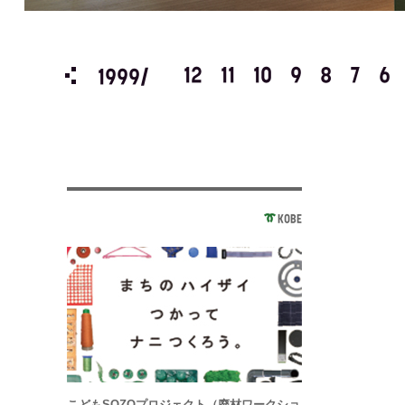
3
2
1
12
11
10
9
8
7
6
1999/
KOBE
こどもSOZOプロジェクト（廃材ワークショ