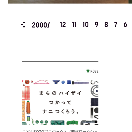
3
2
1
12
11
10
9
8
7
6
2000/
KOBE
こどもSOZOプロジェクト（廃材ワークショ