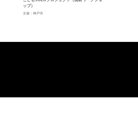
ップ）
主催：神戸市