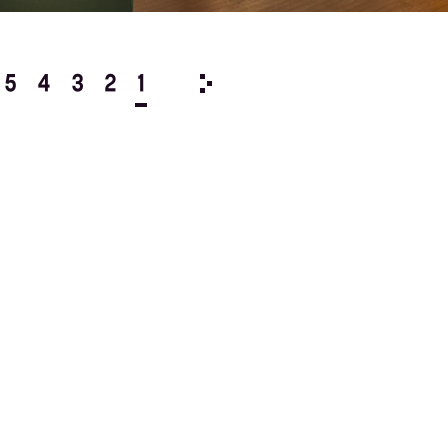
5
4
3
2
1
1999/
12
11
10
9
8