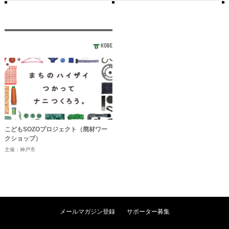
KOBE
こどもSOZOプロジェクト（廃材ワー
クショップ）
主催：神戸市
メールマガジン登録
サポーター募集