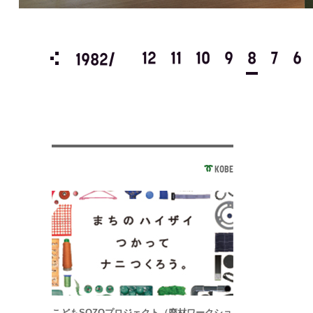
3
2
1
12
11
10
9
8
7
6
1982/
KOBE
こどもSOZOプロジェクト（廃材ワークショ