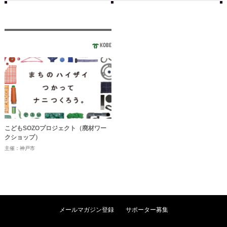
KOBE
こどもSOZOプロジェクト（廃材ワー
クショップ）
主催：神戸市
メールマガジン登録
サポーター募集