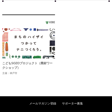
KOBE
こどもSOZOプロジェクト（廃材ワー
クショップ）
主催：神戸市
メールマガジン登録
サポーター募集