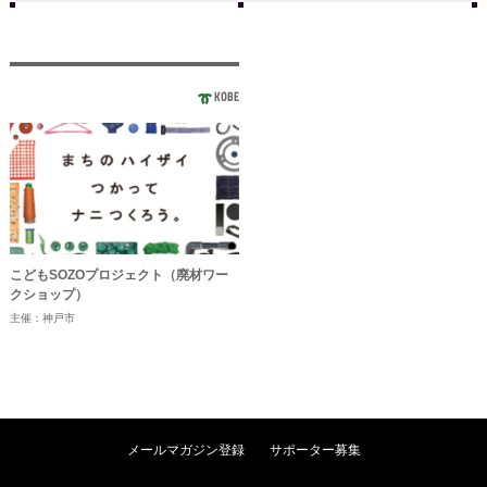
KOBE
こどもSOZOプロジェクト（廃材ワー
クショップ）
主催：神戸市
メールマガジン登録
サポーター募集