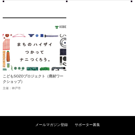
KOBE
こどもSOZOプロジェクト（廃材ワー
クショップ）
主催：神戸市
メールマガジン登録
サポーター募集