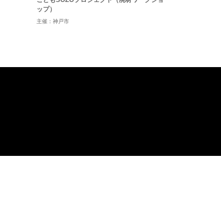
ップ）
主催：神戸市