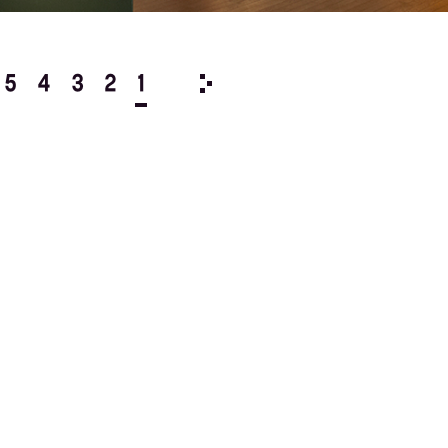
5
4
3
2
1
1981/
12
11
10
9
8