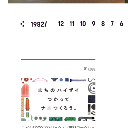
3
2
1
12
11
10
9
8
7
6
1982/
KOBE
こどもSOZOプロジェクト（廃材ワークショ