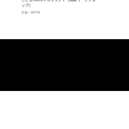
ップ）
主催：神戸市