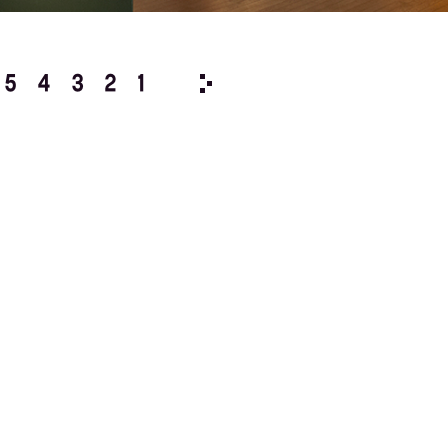
5
4
3
2
1
2005/
12
11
10
9
8