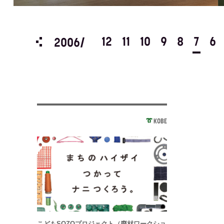
3
2
1
12
11
10
9
8
7
6
2006/
KOBE
こどもSOZOプロジェクト（廃材ワークショ