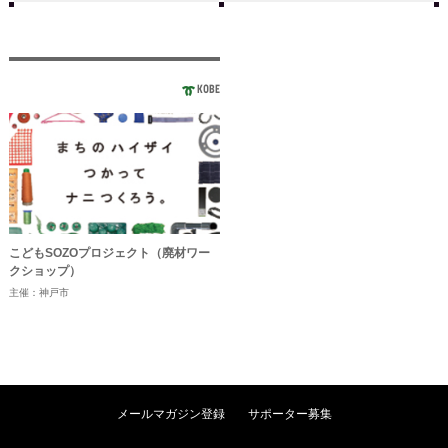
KOBE
こどもSOZOプロジェクト（廃材ワー
クショップ）
主催：神戸市
メールマガジン登録
サポーター募集