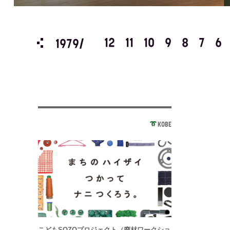
3
2
1
12
11
10
9
8
7
6
1979/
KOBE
こどもSOZOプロジェクト（廃材ワークショ