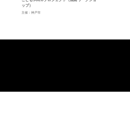
ップ）
主催：神戸市