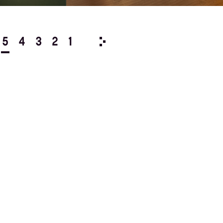
5
4
3
2
1
1978/
12
11
10
9
8