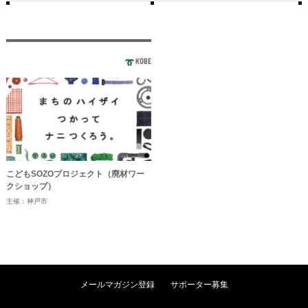
KOBE
こどもSOZOプロジェクト（廃材ワー
クショップ）
主催：神戸市
メールマガジン登録
サポーター募集