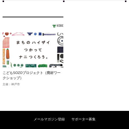
KOBE
こどもSOZOプロジェクト（廃材ワー
クショップ）
主催：神戸市
メールマガジン登録
サポーター募集