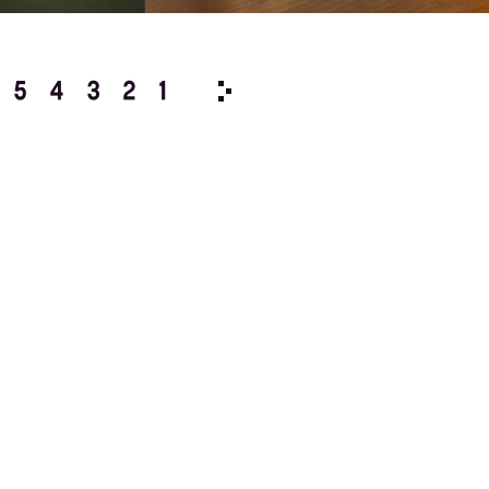
5
4
3
2
1
2010/
12
11
10
9
8