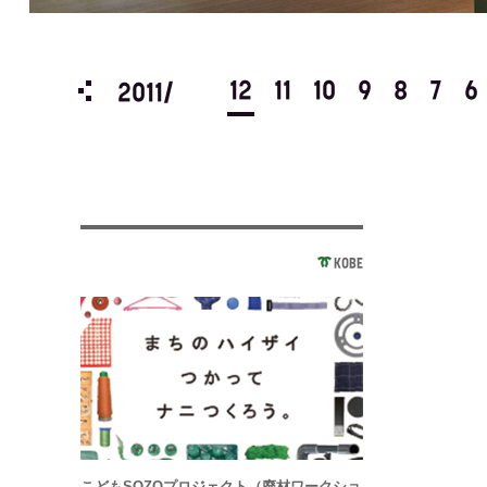
3
2
1
12
11
10
9
8
7
6
2011/
KOBE
こどもSOZOプロジェクト（廃材ワークショ