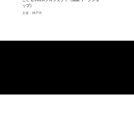
ップ）
主催：神戸市