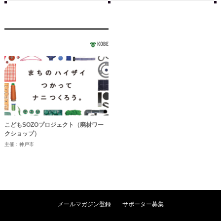
KOBE
こどもSOZOプロジェクト（廃材ワー
クショップ）
主催：神戸市
メールマガジン登録
サポーター募集