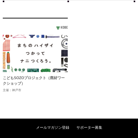
KOBE
こどもSOZOプロジェクト（廃材ワー
クショップ）
主催：神戸市
メールマガジン登録
サポーター募集