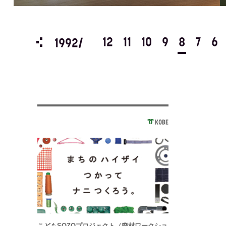
3
2
1
12
11
10
9
8
7
6
1992/
KOBE
こどもSOZOプロジェクト（廃材ワークショ