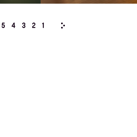
5
4
3
2
1
1991/
12
11
10
9
8