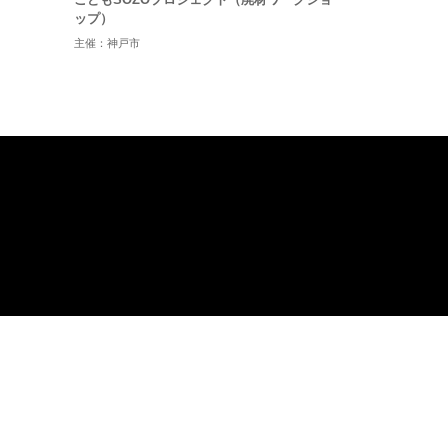
ップ）
主催：神戸市