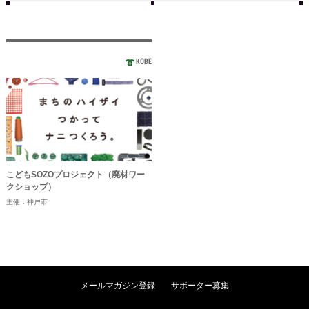
KOBE
こどもSOZOプロジェクト（廃材ワー
クショップ）
主催：神戸市
メールマガジン登録
サポーター募集