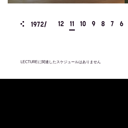
3
2
1
12
11
10
9
8
7
6
1972/
LECTURE
に関連したスケジュールはありません