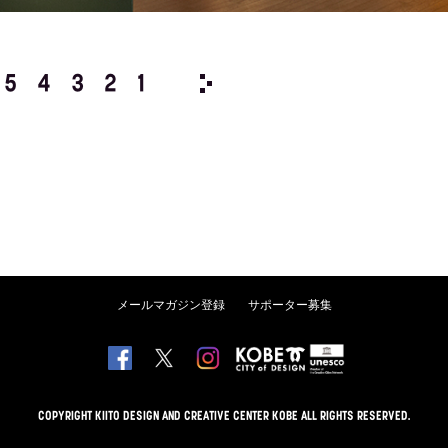
5
4
3
2
1
1971/
12
11
10
9
8
メールマガジン登録
サポーター募集
COPYRIGHT KIITO DESIGN AND CREATIVE CENTER KOBE ALL RIGHTS RESERVED.