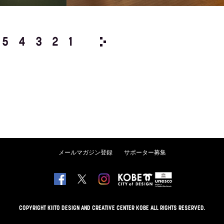
5
4
3
2
1
1989/
12
11
10
9
8
メールマガジン登録
サポーター募集
COPYRIGHT KIITO DESIGN AND CREATIVE CENTER KOBE ALL RIGHTS RESERVED.