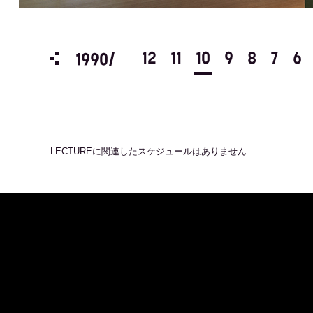
3
2
1
12
11
10
9
8
7
6
1990/
LECTURE
に関連したスケジュールはありません