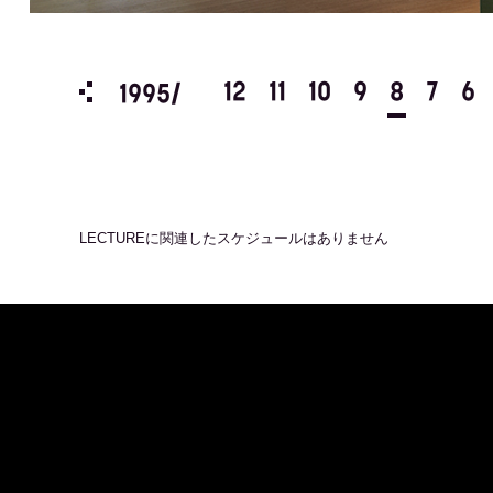
3
2
1
12
11
10
9
8
7
6
1995/
LECTURE
に関連したスケジュールはありません