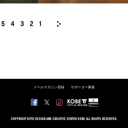
5
4
3
2
1
1994/
12
11
10
9
8
メールマガジン登録
サポーター募集
COPYRIGHT KIITO DESIGN AND CREATIVE CENTER KOBE ALL RIGHTS RESERVED.