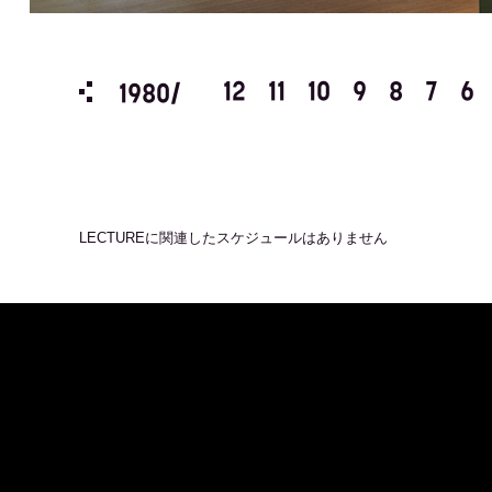
3
2
1
12
11
10
9
8
7
6
1980/
LECTURE
に関連したスケジュールはありません