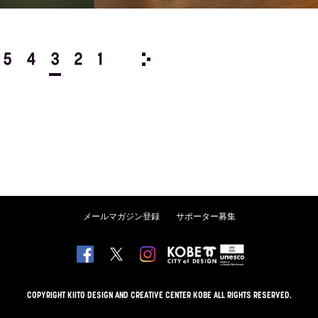
5
4
3
2
1
1979/
12
11
10
9
8
メールマガジン登録
サポーター募集
COPYRIGHT KIITO DESIGN AND CREATIVE CENTER KOBE ALL RIGHTS RESERVED.