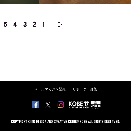
5
4
3
2
1
1989/
12
11
10
9
8
メールマガジン登録
サポーター募集
COPYRIGHT KIITO DESIGN AND CREATIVE CENTER KOBE ALL RIGHTS RESERVED.