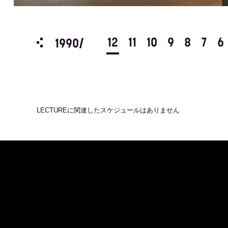
3
2
1
12
11
10
9
8
7
6
1990/
LECTURE
に関連したスケジュールはありません