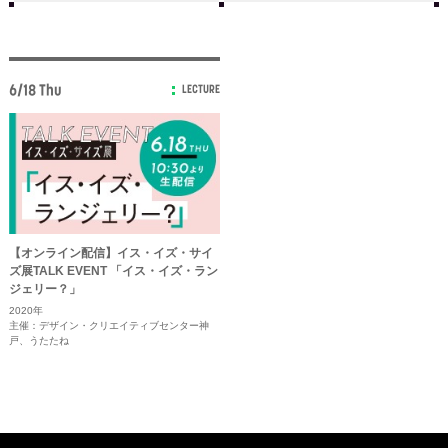
6/18 Thu
LECTURE
【オンライン配信】イス・イズ・サイ
ズ展TALK EVENT 「イス・イズ・ラン
ジェリー？」
2020年
主催：デザイン・クリエイティブセンター神
戸、うたたね