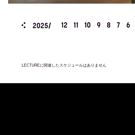
3
2
1
12
11
10
9
8
7
6
2025/
LECTURE
に関連したスケジュールはありません