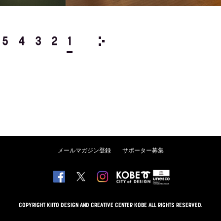
5
4
3
2
1
2024/
12
11
10
9
8
メールマガジン登録
サポーター募集
COPYRIGHT KIITO DESIGN AND CREATIVE CENTER KOBE ALL RIGHTS RESERVED.