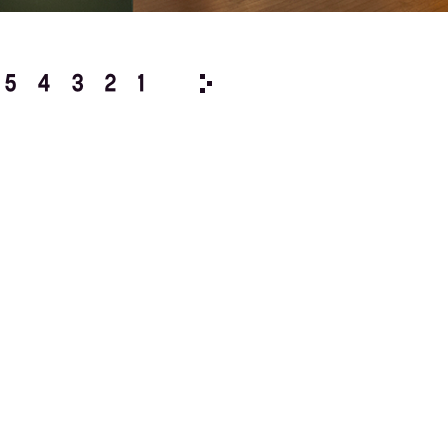
5
4
3
2
1
2019/
12
11
10
9
8