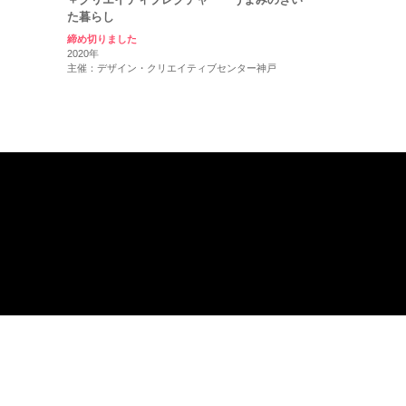
た暮らし
締め切りました
2020年
主催：デザイン・クリエイティブセンター神戸