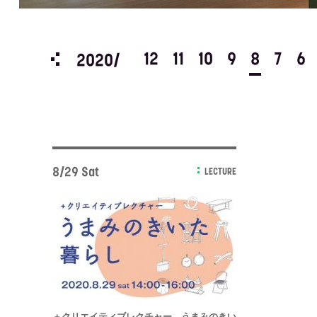
3
2
1
12
11
10
9
8
7
6
2020/
8/29 Sat
LECTURE
＋クリエイティブレクチャー うまみのきい