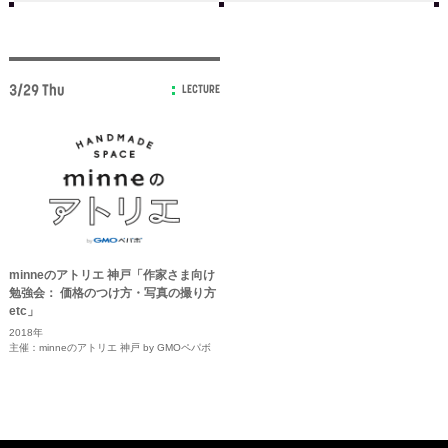
3/29 Thu
LECTURE
minneのアトリエ 神戸「作家さま向け
勉強会： 価格のつけ方・写真の撮り方
etc」
2018年
主催：minneのアトリエ 神戸 by GMOペパボ