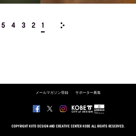
5
4
3
2
1
1981/
12
11
10
9
8
メールマガジン登録
サポーター募集
COPYRIGHT KIITO DESIGN AND CREATIVE CENTER KOBE ALL RIGHTS RESERVED.