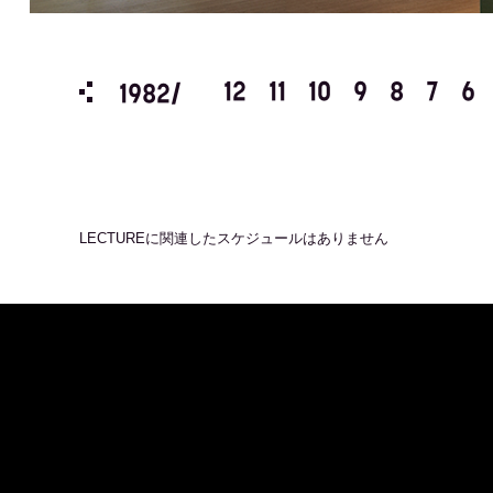
3
2
1
12
11
10
9
8
7
6
1982/
LECTURE
に関連したスケジュールはありません