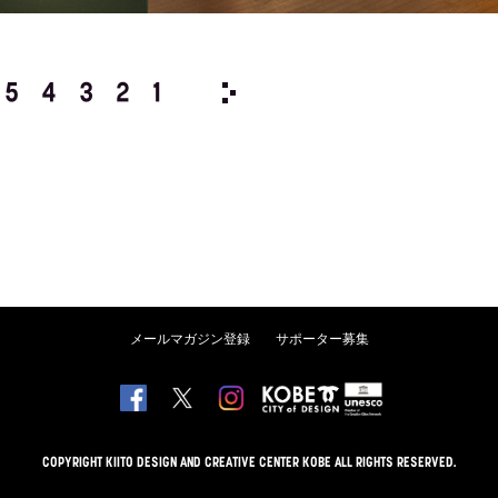
5
4
3
2
1
2000/
12
11
10
9
8
メールマガジン登録
サポーター募集
COPYRIGHT KIITO DESIGN AND CREATIVE CENTER KOBE ALL RIGHTS RESERVED.