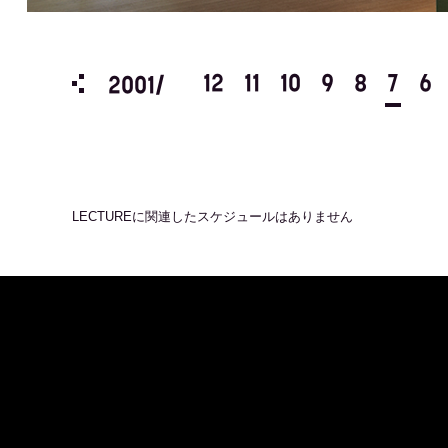
3
2
1
12
11
10
9
8
7
6
2001/
LECTURE
に関連したスケジュールはありません