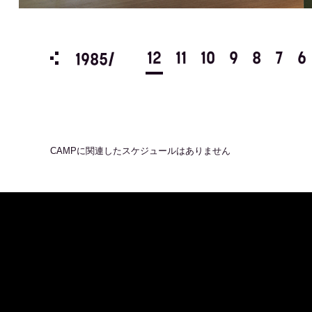
3
2
1
12
11
10
9
8
7
6
1985/
CAMP
に関連したスケジュールはありません