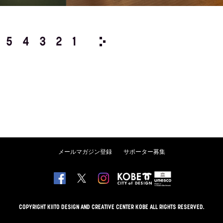
5
4
3
2
1
1984/
12
11
10
9
8
メールマガジン登録
サポーター募集
COPYRIGHT KIITO DESIGN AND CREATIVE CENTER KOBE ALL RIGHTS RESERVED.