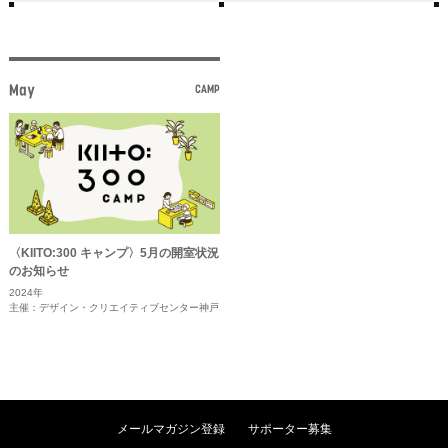
May
CAMP
〈KIITO:300 キャンプ〉5月の開室状況
のお知らせ
2024年
主催：デザイン・クリエイティブセンター神戸
メールマガジン登録
サポーター募集