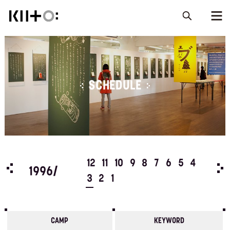
SCHEDULE
5
4
12
11
10
9
8
7
6
5
4
199
1996/
3
2
1
CAMP
KEYWORD