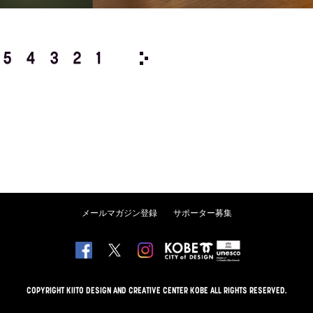
5
4
3
2
1
2019/
12
11
10
9
8
メールマガジン登録
サポーター募集
COPYRIGHT KIITO DESIGN AND CREATIVE CENTER KOBE ALL RIGHTS RESERVED.