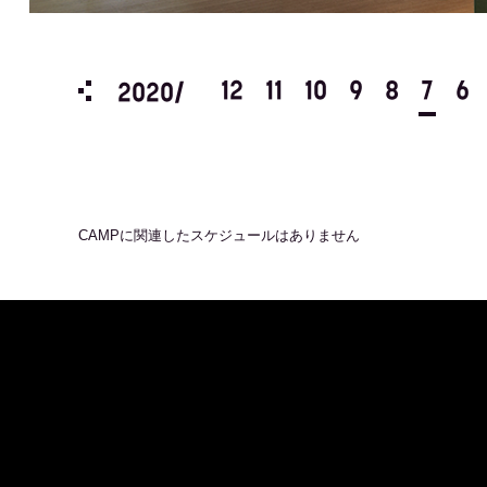
3
2
1
12
11
10
9
8
7
6
2020/
CAMP
に関連したスケジュールはありません