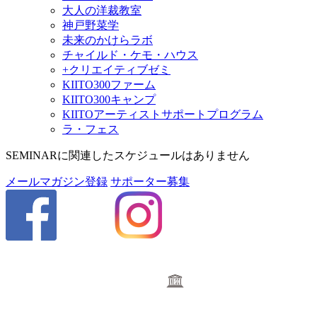
大人の洋裁教室
神戸野菜学
未来のかけらラボ
チャイルド・ケモ・ハウス
+クリエイティブゼミ
KIITO300ファーム
KIITO300キャンプ
KIITOアーティストサポートプログラム
ラ・フェス
SEMINAR
に関連したスケジュールはありません
メールマガジン登録
サポーター募集