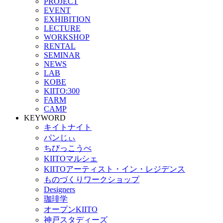
PROJECT
EVENT
EXHIBITION
LECTURE
WORKSHOP
RENTAL
SEMINAR
NEWS
LAB
KOBE
KIITO:300
FARM
CAMP
KEYWORD
キイトナイト
パンじぃ
ちびっこうべ
KIITOマルシェ
KIITOアーティスト・イン・レジデンス
ものづくりワークショップ
Designers
珈琲学
オープンKIITO
神戸スタディーズ