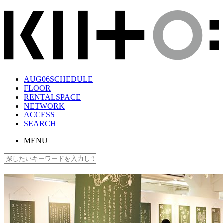
AUG
06
SCHEDULE
FLOOR
RENTALSPACE
NETWORK
ACCESS
SEARCH
MENU