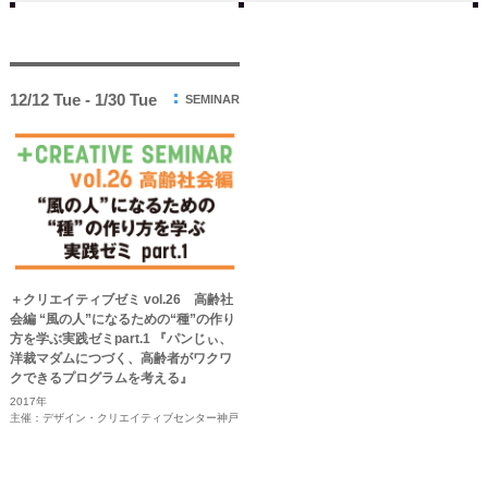
12/12 Tue - 1/30 Tue
SEMINAR
＋クリエイティブゼミ vol.26 高齢社
会編 “風の人”になるための“種”の作り
方を学ぶ実践ゼミpart.1 『パンじぃ、
洋裁マダムにつづく、高齢者がワクワ
クできるプログラムを考える』
2017年
主催：デザイン・クリエイティブセンター神戸