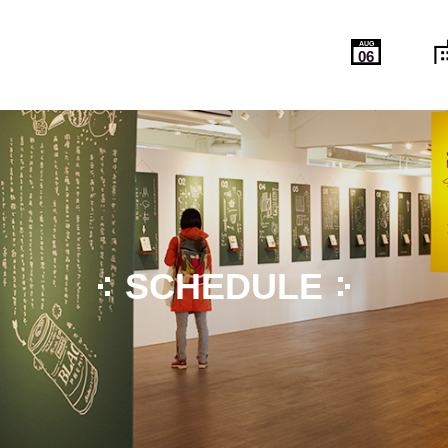
AUG
06
SCHEDULE