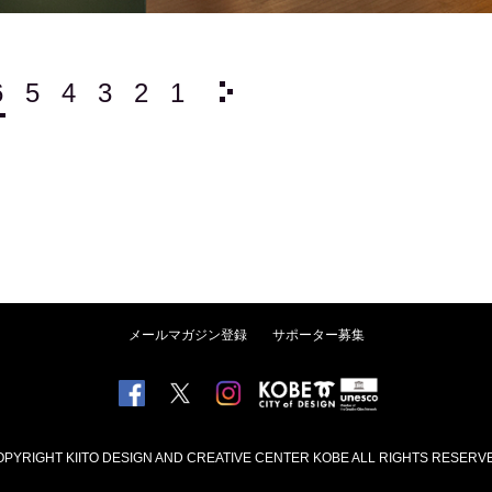
6
5
4
3
2
1
1983/
12
11
10
9
メールマガジン登録
サポーター募集
PYRIGHT KIITO DESIGN AND CREATIVE CENTER KOBE ALL RIGHTS RESERV