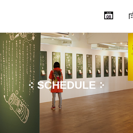
AUG
08
SCHEDULE