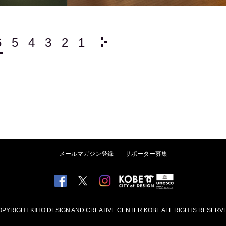
6
5
4
3
2
1
2009/
12
11
10
9
メールマガジン登録
サポーター募集
PYRIGHT KIITO DESIGN AND CREATIVE CENTER KOBE ALL RIGHTS RESERV