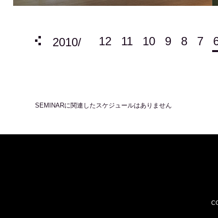
12
11
10
9
8
7
4
3
2
1
2010/
SEMINAR
に関連したスケジュールはありません
CO